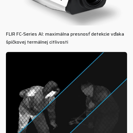
FLIR FC-Series AI: maximálna presnosť detekcie vďaka
špičkovej termálnej citlivosti