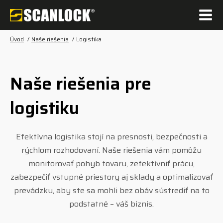
Úvod
/
Naše riešenia
/
Logistika
Naše riešenia pre
logistiku
Efektívna logistika stojí na presnosti, bezpečnosti a
rýchlom rozhodovaní. Naše riešenia vám pomôžu
monitorovať pohyb tovaru, zefektívniť prácu,
zabezpečiť vstupné priestory aj sklady a optimalizovať
prevádzku, aby ste sa mohli bez obáv sústrediť na to
podstatné – váš biznis.