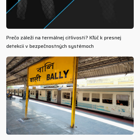
Prečo záleží na termálnej citlivosti? Kľúč k presnej
detekcii v bezpečnostných systémoch