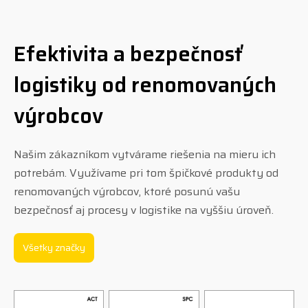
Efektivita a bezpečnosť
logistiky od renomovaných
výrobcov
Našim zákazníkom vytvárame riešenia na mieru ich
potrebám. Využívame pri tom špičkové produkty od
renomovaných výrobcov, ktoré posunú vašu
bezpečnosť aj procesy v logistike na vyššiu úroveň.
Všetky značky