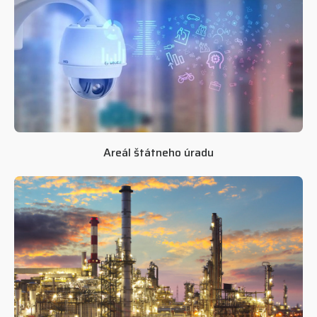
Areál štátneho úradu