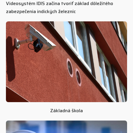
Videosystém IDIS začína tvoriť základ dôležitého
zabezpečenia indických železníc
Základná škola