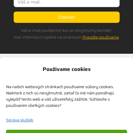
Váš e-mail použijeme iba na nevyhnutný kontakt.
Viac informácií nájdete na stránkach
Pravidla použivania
.
Alternative:
Používame cookies
Na našich webových stránkach používame súbory cookies.
Niektoré z nich sú nevyhnutné, zatiaľ čo iné nám pomáhajú
vylepšiť tento web a váš užívateľský zážitok. Súhlasíte s
používaním všetkých cookies?
Dodávame bezpečnostné zariadenia od popredných
svetových výrobcov.
Správa služieb
Zariadime všetko od konzultácie, implementácie